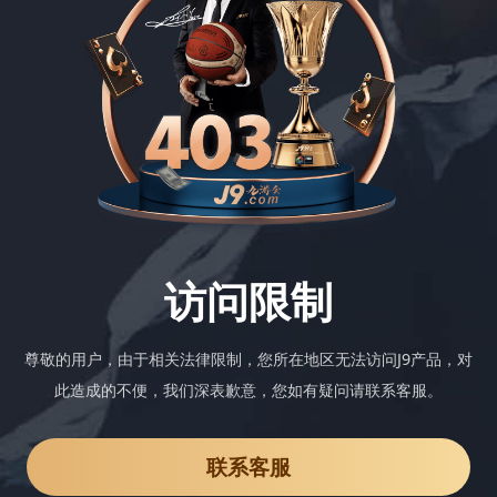
访问限制
尊敬的用户，由于相关法律限制，您所在地区无法访问J9产品，对
此造成的不便，我们深表歉意，您如有疑问请联系客服。
联系客服