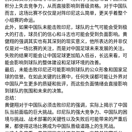
积分上失去竞争力，从而直接影响到晋级资格。对于中国队
而言，这场比赛不仅仅是对阵印尼这么简单，更关乎着整个
小组赛的命运。
此外，如果中国队未能击败印尼，球队的士气可能会受到极
大的打击，球员们的信心和斗志也可能会受到负面影响。黄
健翔的强调其实也有其深刻的现实意义，他所表达的并非仅
仅是对一场比赛的关注，而是对中国足球未来发展的关注。
失败的结果可能会让中国足球更加陷入低谷，长远来看，可
能会影响到球队的整体建设和足球环境的改善。
最后，未能击败印尼还可能影响到球队的公众形象和国家足
球的信誉。在如此关键的比赛中，任何失误都可能让外界对
中国队产生更多的质疑和批评，而这些负面情绪会直接影响
到球队的氛围和未来的决策。
总结：
黄健翔对于中国队必须击败印尼的强调，实际上揭示了中国
队当前面临的巨大挑战。印尼队的强大竞争力、中国队的困
境与挑战、战术部署的关键性以及失败后可能带来的严重后
果，都使得这场比赛成为中国队晋级道路上的生死战。