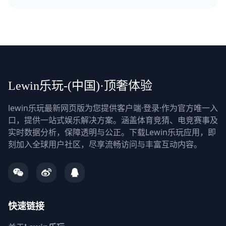
Lewin乐玩-(中国)·顶奢体验
lewin乐玩最新网页版为您提供客户端·登录·作为官方唯一入
口，提供一站式娱乐解决方案。涵盖体育竞猜、电竞赛事及
实时数据分析，保障透明与公正。下载Lewin乐玩应用，即
刻加入全球用户社区，尽享流畅访问与丰富互动内容。
快速链接