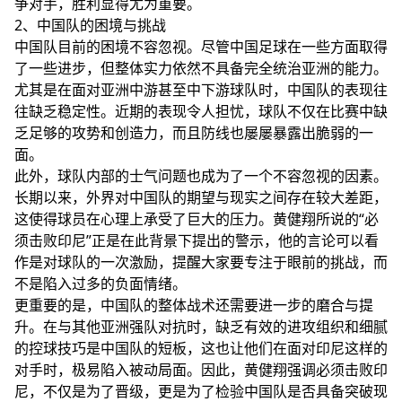
争对手，胜利显得尤为重要。
2、中国队的困境与挑战
中国队目前的困境不容忽视。尽管中国足球在一些方面取得
了一些进步，但整体实力依然不具备完全统治亚洲的能力。
尤其是在面对亚洲中游甚至中下游球队时，中国队的表现往
往缺乏稳定性。近期的表现令人担忧，球队不仅在比赛中缺
乏足够的攻势和创造力，而且防线也屡屡暴露出脆弱的一
面。
此外，球队内部的士气问题也成为了一个不容忽视的因素。
长期以来，外界对中国队的期望与现实之间存在较大差距，
这使得球员在心理上承受了巨大的压力。黄健翔所说的“必
须击败印尼”正是在此背景下提出的警示，他的言论可以看
作是对球队的一次激励，提醒大家要专注于眼前的挑战，而
不是陷入过多的负面情绪。
更重要的是，中国队的整体战术还需要进一步的磨合与提
升。在与其他亚洲强队对抗时，缺乏有效的进攻组织和细腻
的控球技巧是中国队的短板，这也让他们在面对印尼这样的
对手时，极易陷入被动局面。因此，黄健翔强调必须击败印
尼，不仅是为了晋级，更是为了检验中国队是否具备突破现